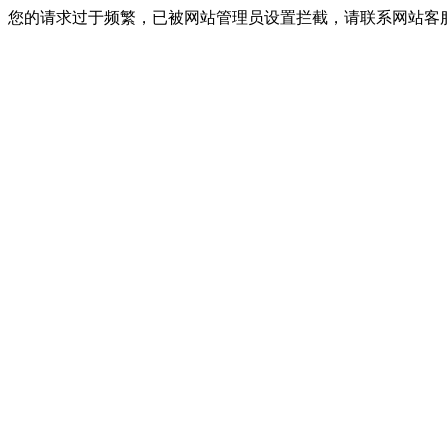
您的请求过于频繁，已被网站管理员设置拦截，请联系网站客服进行解封！I