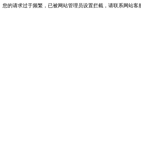
您的请求过于频繁，已被网站管理员设置拦截，请联系网站客服进行解封！I