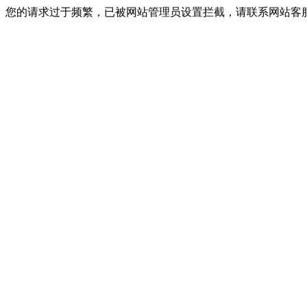
您的请求过于频繁，已被网站管理员设置拦截，请联系网站客服进行解封！I