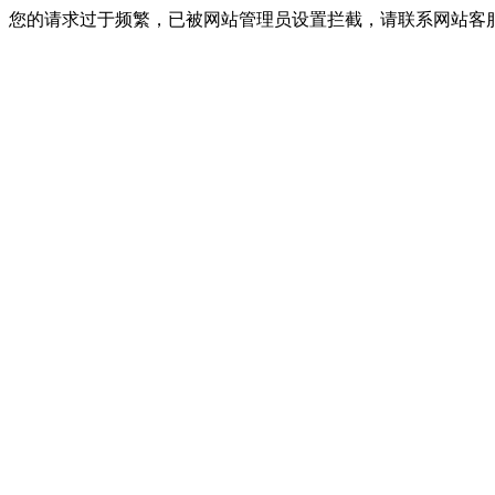
您的请求过于频繁，已被网站管理员设置拦截，请联系网站客服进行解封！I