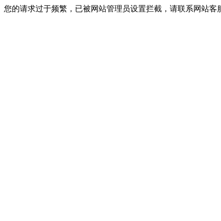
您的请求过于频繁，已被网站管理员设置拦截，请联系网站客服进行解封！I