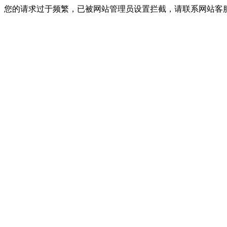
您的请求过于频繁，已被网站管理员设置拦截，请联系网站客服进行解封！I