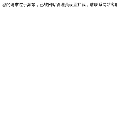
您的请求过于频繁，已被网站管理员设置拦截，请联系网站客服进行解封！I