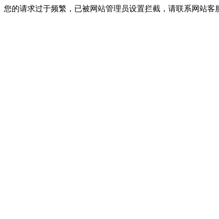
您的请求过于频繁，已被网站管理员设置拦截，请联系网站客服进行解封！I